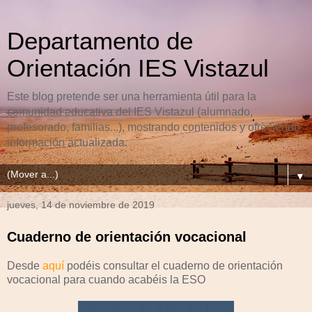
Departamento de
Orientación IES Vistazul
Este blog pretende ser una herramienta útil para la
comunidad educativa del IES Vistazul (alumnado,
profesorado, familias...), mostrando contenidos y ofreciendo
información actualizada.
▼
jueves, 14 de noviembre de 2019
Cuaderno de orientación vocacional
Desde
aquí
podéis consultar el cuaderno de orientación
vocacional para cuando acabéis la ESO